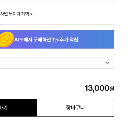
사별 무이자 혜택 >
APP에서 구매하면
1
% 추가 적립
13,000
원
하기
장바구니