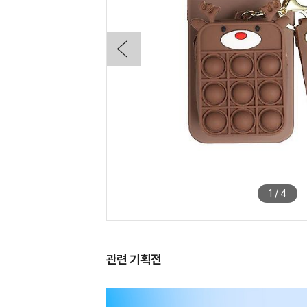
1
/
4
관련 기획전