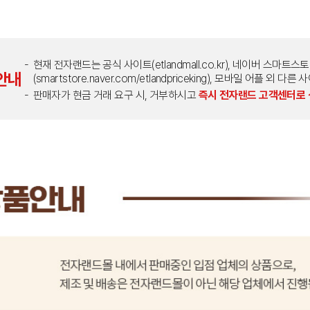
현재 전자랜드는 공식 사이트(etlandmall.co.kr), 네이버 스마트스
안내
(smartstore.naver.com/etlandpriceking), 모바일 어플 
판매자가 현금 거래 요구 시, 거부하시고
즉시 전자랜드 고객센터로