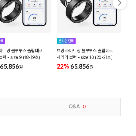
단독
온라인 단독
온라
마트링 블루투스 슬립테크
브링 스마트링 블루투스 슬립테크
브링
 - size 9 (18-19호)
세라믹 블랙 - size 10 (20-21호)
세라믹
65,856
22%
65,856
22
원
원
Q&A
0