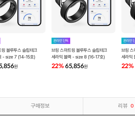
온라인 단독
온라인 
트링 블루투스 슬립테크
브링 스마트링 블루투스 슬립테크
브링 스
 size 7 (14-15호)
세라믹 블랙 - size 8 (16-17호)
세라믹 블랙
5,856
22%
65,856
22%
원
원
구매정보
리뷰
0