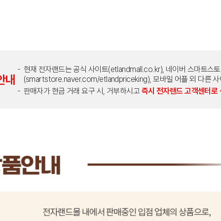
현재 전자랜드는 공식 사이트(etlandmall.co.kr), 네이버 스마트스
안내
(smartstore.naver.com/etlandpriceking), 모바일 어플 
판매자가 현금 거래 요구 시, 거부하시고
즉시 전자랜드 고객센터로