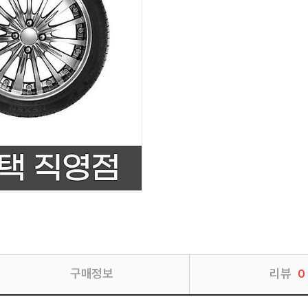
구매정보
리뷰
0