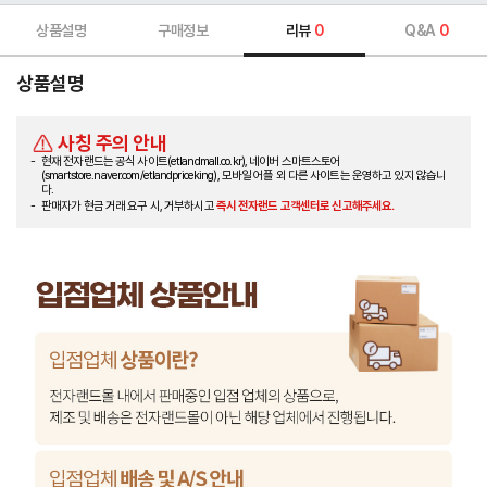
상품설명
구매정보
리뷰
0
Q&A
0
상품설명
사칭 주의 안내
현재 전자랜드는 공식 사이트(etlandmall.co.kr), 네이버 스마트스토어
(smartstore.naver.com/etlandpriceking), 모바일 어플 외 다른 사이트는 운영하고 있지 않습니
다.
판매자가 현금 거래 요구 시, 거부하시고
즉시 전자랜드 고객센터로 신고해주세요.