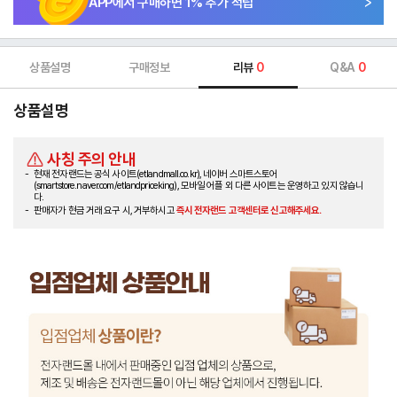
APP에서 구매하면
1
% 추가 적립
상품설명
구매정보
리뷰
0
Q&A
0
상품설명
사칭 주의 안내
현재 전자랜드는 공식 사이트(etlandmall.co.kr), 네이버 스마트스토어
(smartstore.naver.com/etlandpriceking), 모바일 어플 외 다른 사이트는 운영하고 있지 않습니
다.
판매자가 현금 거래 요구 시, 거부하시고
즉시 전자랜드 고객센터로 신고해주세요.