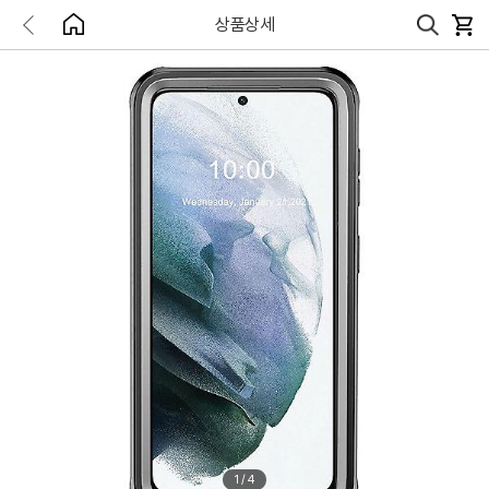
상품상세
1
/
4