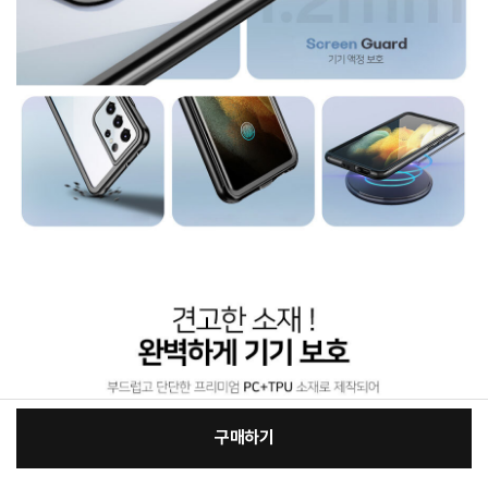
구매하기
[필수] 적용모델/색상