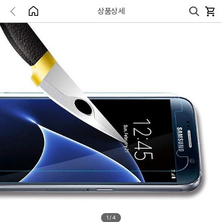
상품상세
1
/
4