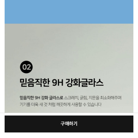
구매하기
[필수] 적용모델/색상