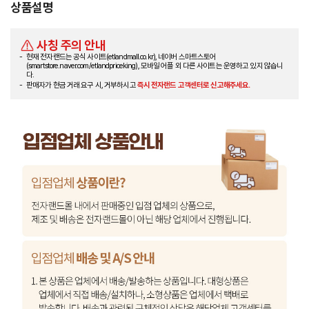
상품설명
사칭 주의 안내
현재 전자랜드는 공식 사이트(etlandmall.co.kr), 네이버 스마트스토어
(smartstore.naver.com/etlandpriceking), 모바일 어플 외 다른 사이트는 운영하고 있지 않습니
다.
판매자가 현금 거래 요구 시, 거부하시고
즉시 전자랜드 고객센터로 신고해주세요.