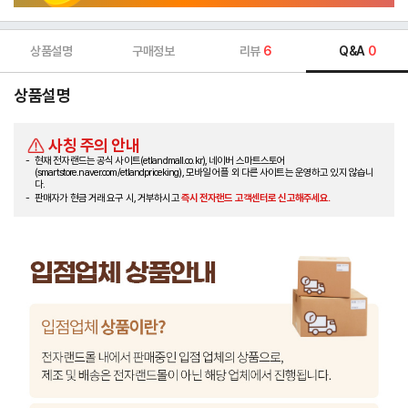
상품설명
구매정보
리뷰
6
Q&A
0
상품설명
사칭 주의 안내
현재 전자랜드는 공식 사이트(etlandmall.co.kr), 네이버 스마트스토어
(smartstore.naver.com/etlandpriceking), 모바일 어플 외 다른 사이트는 운영하고 있지 않습니
다.
판매자가 현금 거래 요구 시, 거부하시고
즉시 전자랜드 고객센터로 신고해주세요.