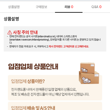
상품설명
구매정보
리뷰
0
Q&A
0
상품설명
사칭 주의 안내
현재 전자랜드는 공식 사이트(etlandmall.co.kr), 네이버 스마트스토어
(smartstore.naver.com/etlandpriceking), 모바일 어플 외 다른 사이트는 운영하고 있지 않습니
다.
판매자가 현금 거래 요구 시, 거부하시고
즉시 전자랜드 고객센터로 신고해주세요.