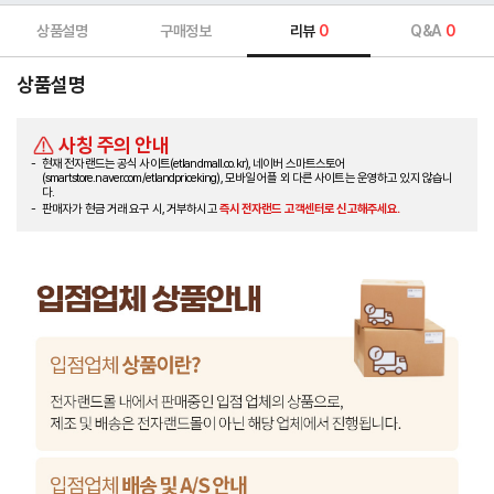
상품설명
구매정보
리뷰
0
Q&A
0
상품설명
사칭 주의 안내
현재 전자랜드는 공식 사이트(etlandmall.co.kr), 네이버 스마트스토어
(smartstore.naver.com/etlandpriceking), 모바일 어플 외 다른 사이트는 운영하고 있지 않습니
다.
판매자가 현금 거래 요구 시, 거부하시고
즉시 전자랜드 고객센터로 신고해주세요.