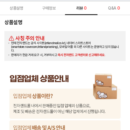
상품설명
구매정보
리뷰
0
Q&A
0
상품설명
사칭 주의 안내
현재 전자랜드는 공식 사이트(etlandmall.co.kr), 네이버 스마트스토어
(smartstore.naver.com/etlandpriceking), 모바일 어플 외 다른 사이트는 운영하고 있지 않습니
다.
판매자가 현금 거래 요구 시, 거부하시고
즉시 전자랜드 고객센터로 신고해주세요.