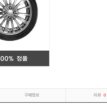
구매정보
리뷰
0