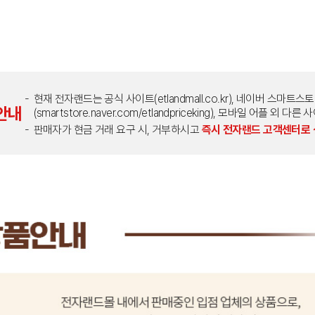
현재 전자랜드는 공식 사이트(etlandmall.co.kr), 네이버 스마트스
안내
(smartstore.naver.com/etlandpriceking), 모바일 어플 
판매자가 현금 거래 요구 시, 거부하시고
즉시 전자랜드 고객센터로