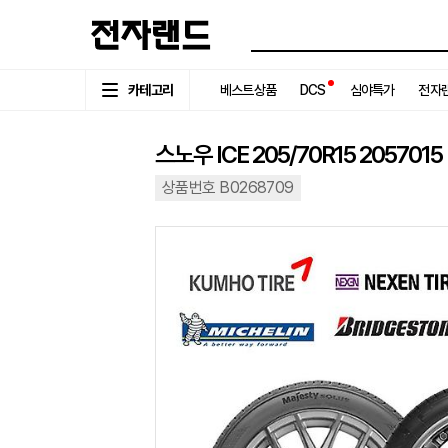
카테고리
베스트상품
DCS
심야특가
전자랜
스노우 ICE 205/70R15 2057015
상품번호 B0268709