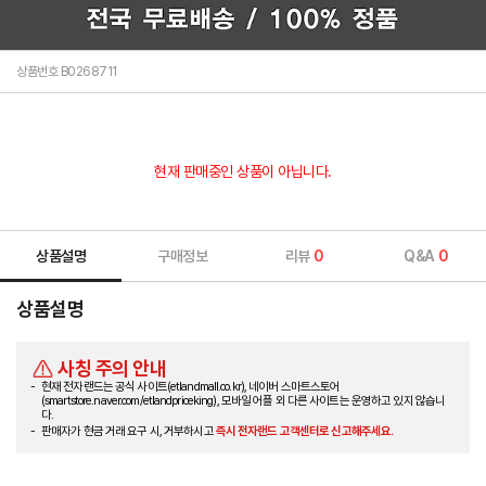
상품번호 B0268711
현재 판매중인 상품이 아닙니다.
상품설명
구매정보
리뷰
0
Q&A
0
상품설명
사칭 주의 안내
현재 전자랜드는 공식 사이트(etlandmall.co.kr), 네이버 스마트스토어
(smartstore.naver.com/etlandpriceking), 모바일 어플 외 다른 사이트는 운영하고 있지 않습니
다.
판매자가 현금 거래 요구 시, 거부하시고
즉시 전자랜드 고객센터로 신고해주세요.