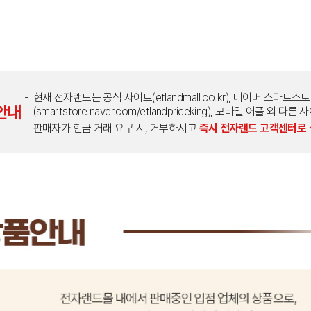
현재 전자랜드는 공식 사이트(etlandmall.co.kr), 네이버 스마트스
안내
(smartstore.naver.com/etlandpriceking), 모바일 어플 
판매자가 현금 거래 요구 시, 거부하시고
즉시 전자랜드 고객센터로