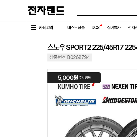
카테고리
베스트상품
DCS
심야특가
전자랜
스노우 SPORT2 225/45R17 225
상품번호 B0268794
5,000원
하나카드