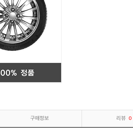
구매정보
리뷰
0