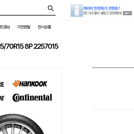
캐리어 한정특가 진행중 !
1인 가구 필수 냉장고 20만원대
드Biz
가전렌탈
전시상품
70R15 8P 2257015