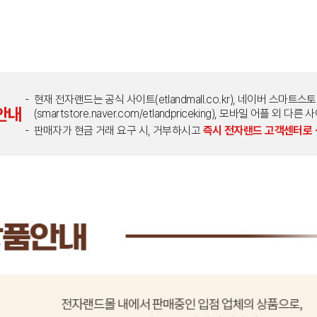
현재 전자랜드는 공식 사이트(etlandmall.co.kr), 네이버 스마트스
안내
(smartstore.naver.com/etlandpriceking), 모바일 어플 
판매자가 현금 거래 요구 시, 거부하시고
즉시 전자랜드 고객센터로