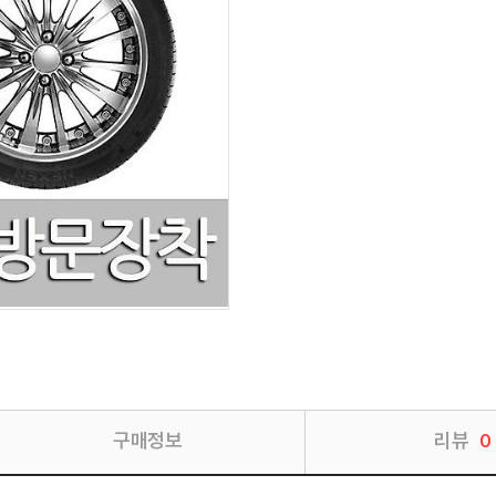
구매정보
리뷰
0