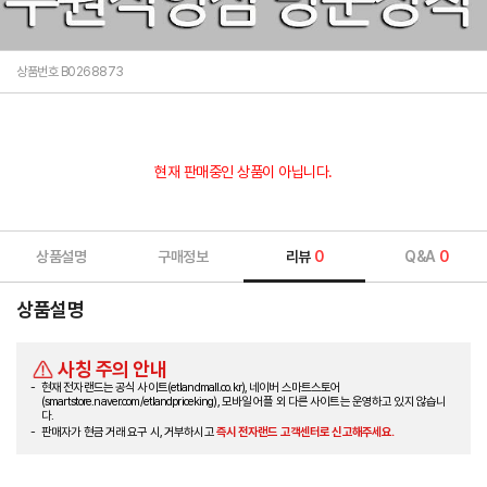
상품번호 B0268873
현재 판매중인 상품이 아닙니다.
상품설명
구매정보
리뷰
0
Q&A
0
상품설명
사칭 주의 안내
현재 전자랜드는 공식 사이트(etlandmall.co.kr), 네이버 스마트스토어
(smartstore.naver.com/etlandpriceking), 모바일 어플 외 다른 사이트는 운영하고 있지 않습니
다.
판매자가 현금 거래 요구 시, 거부하시고
즉시 전자랜드 고객센터로 신고해주세요.