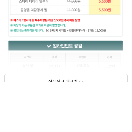
상품정보제공고시
모델명
상세설명 참조
동일모델의 출시년월
202209