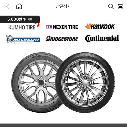
상품상세
5,000원
하나카드