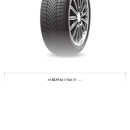
상품정보제공고시
모델명
상세설명 참조
동일모델의 출시년월
202209