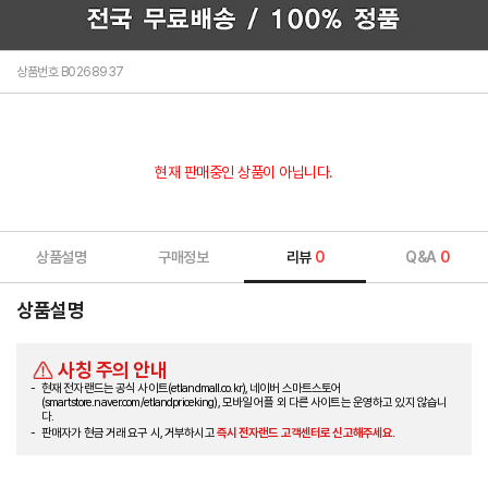
상품번호 B0268937
현재 판매중인 상품이 아닙니다.
상품설명
구매정보
리뷰
0
Q&A
0
상품설명
사칭 주의 안내
현재 전자랜드는 공식 사이트(etlandmall.co.kr), 네이버 스마트스토어
(smartstore.naver.com/etlandpriceking), 모바일 어플 외 다른 사이트는 운영하고 있지 않습니
다.
판매자가 현금 거래 요구 시, 거부하시고
즉시 전자랜드 고객센터로 신고해주세요.