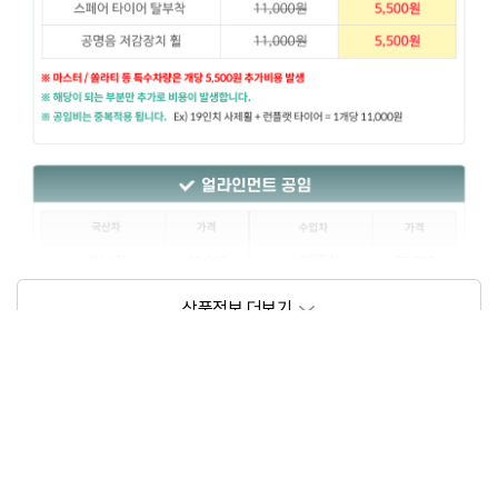
상품정보제공고시
모델명
상세설명 참조
동일모델의 출시년월
202209