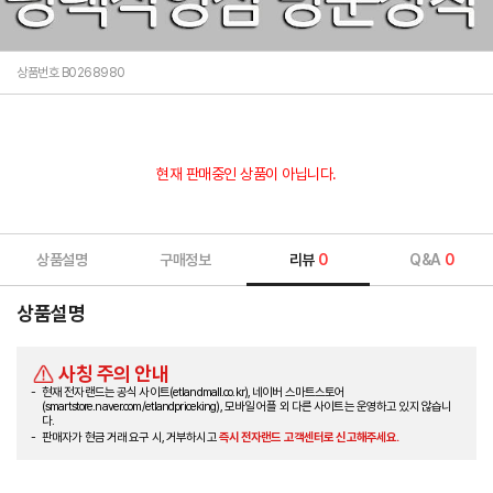
상품번호 B0268980
현재 판매중인 상품이 아닙니다.
상품설명
구매정보
리뷰
0
Q&A
0
상품설명
사칭 주의 안내
현재 전자랜드는 공식 사이트(etlandmall.co.kr), 네이버 스마트스토어
(smartstore.naver.com/etlandpriceking), 모바일 어플 외 다른 사이트는 운영하고 있지 않습니
다.
판매자가 현금 거래 요구 시, 거부하시고
즉시 전자랜드 고객센터로 신고해주세요.