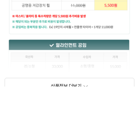
상품정보제공고시
모델명
상세설명 참조
동일모델의 출시년월
202209