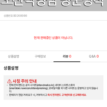
상품번호 B0268986
현재 판매중인 상품이 아닙니다.
상품설명
구매정보
리뷰
0
Q&A
0
상품설명
사칭 주의 안내
현재 전자랜드는 공식 사이트(etlandmall.co.kr), 네이버 스마트스토어
(smartstore.naver.com/etlandpriceking), 모바일 어플 외 다른 사이트는 운영하고 있지 않습니
다.
판매자가 현금 거래 요구 시, 거부하시고
즉시 전자랜드 고객센터로 신고해주세요.