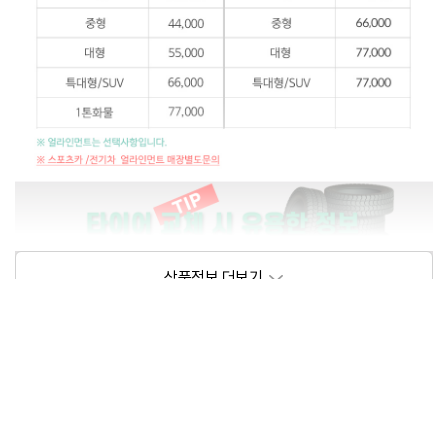
상품정보제공고시
모델명
상세설명 참조
동일모델의 출시년월
202209