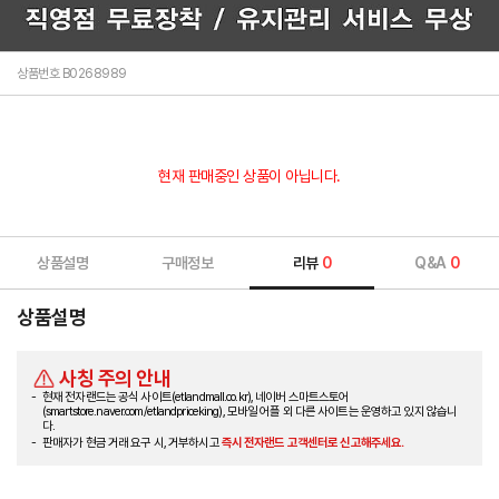
상품번호 B0268989
현재 판매중인 상품이 아닙니다.
상품설명
구매정보
리뷰
0
Q&A
0
상품설명
사칭 주의 안내
현재 전자랜드는 공식 사이트(etlandmall.co.kr), 네이버 스마트스토어
(smartstore.naver.com/etlandpriceking), 모바일 어플 외 다른 사이트는 운영하고 있지 않습니
다.
판매자가 현금 거래 요구 시, 거부하시고
즉시 전자랜드 고객센터로 신고해주세요.