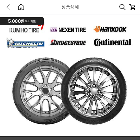
상품상세
5,000원
하나카드