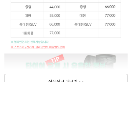
상품정보제공고시
모델명
상세설명 참조
동일모델의 출시년월
202209