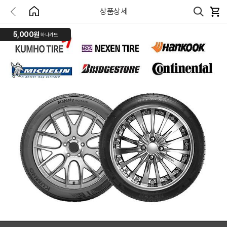
상품상세
5,000원
하나카드