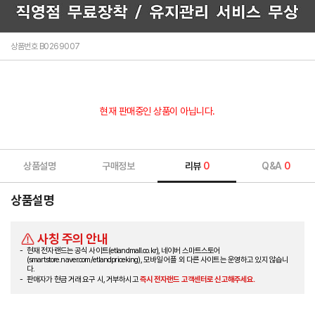
상품번호 B0269007
현재 판매중인 상품이 아닙니다.
상품설명
구매정보
리뷰
0
Q&A
0
상품설명
사칭 주의 안내
현재 전자랜드는 공식 사이트(etlandmall.co.kr), 네이버 스마트스토어
(smartstore.naver.com/etlandpriceking), 모바일 어플 외 다른 사이트는 운영하고 있지 않습니
다.
판매자가 현금 거래 요구 시, 거부하시고
즉시 전자랜드 고객센터로 신고해주세요.