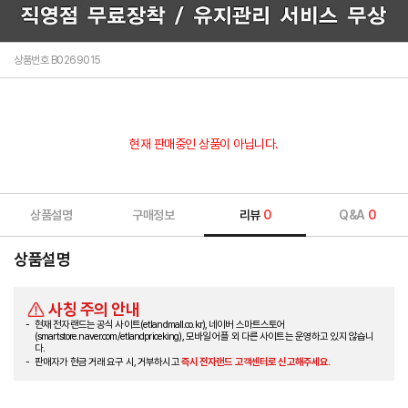
상품번호 B0269015
현재 판매중인 상품이 아닙니다.
상품설명
구매정보
리뷰
0
Q&A
0
상품설명
사칭 주의 안내
현재 전자랜드는 공식 사이트(etlandmall.co.kr), 네이버 스마트스토어
(smartstore.naver.com/etlandpriceking), 모바일 어플 외 다른 사이트는 운영하고 있지 않습니
다.
판매자가 현금 거래 요구 시, 거부하시고
즉시 전자랜드 고객센터로 신고해주세요.