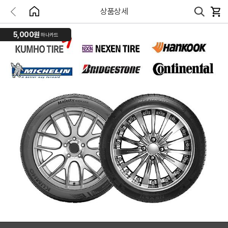
상품상세
5,000원
하나카드