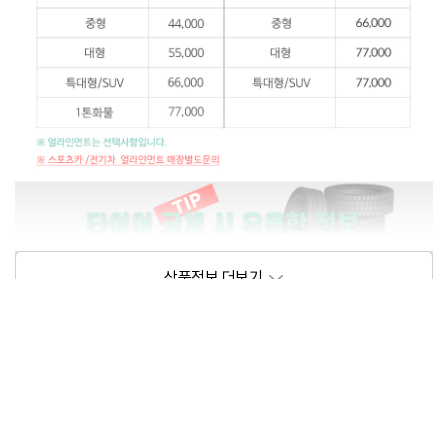
상품정보제공고시
모델명
상세설명 참조
동일모델의 출시년월
202209