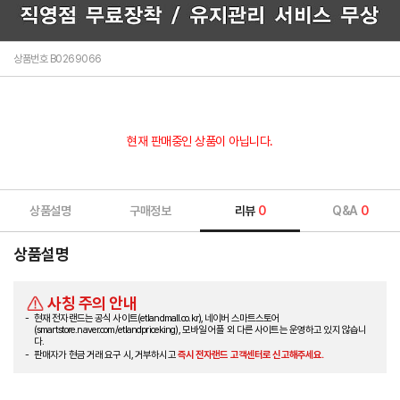
상품번호 B0269066
현재 판매중인 상품이 아닙니다.
상품설명
구매정보
리뷰
0
Q&A
0
상품설명
사칭 주의 안내
현재 전자랜드는 공식 사이트(etlandmall.co.kr), 네이버 스마트스토어
(smartstore.naver.com/etlandpriceking), 모바일 어플 외 다른 사이트는 운영하고 있지 않습니
다.
판매자가 현금 거래 요구 시, 거부하시고
즉시 전자랜드 고객센터로 신고해주세요.