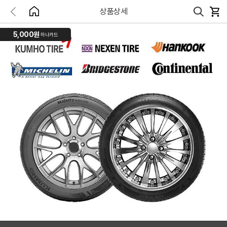
상품상세
5,000원
하나카드