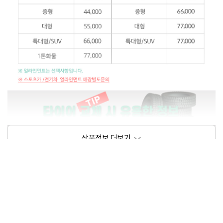
상품정보제공고시
모델명
상세설명 참조
동일모델의 출시년월
202209