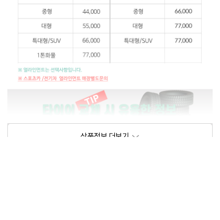
상품정보제공고시
모델명
상세설명 참조
동일모델의 출시년월
202209