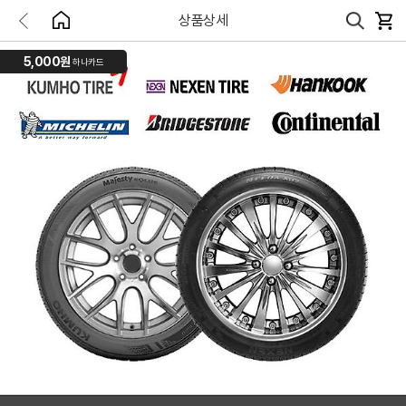
상품상세
5,000원
하나카드