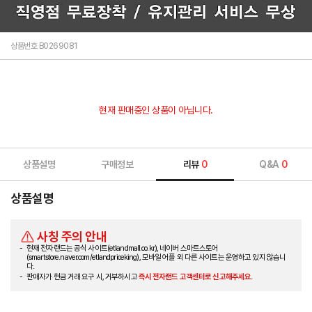
상품번호 B0269081
현재 판매중인 상품이 아닙니다.
상품설명
구매정보
리뷰
0
Q&A
0
상품설명
사칭 주의 안내
현재 전자랜드는 공식 사이트(etlandmall.co.kr), 네이버 스마트스토어
(smartstore.naver.com/etlandpriceking), 모바일 어플 외 다른 사이트는 운영하고 있지 않습니
다.
판매자가 현금 거래 요구 시, 거부하시고
즉시 전자랜드 고객센터로 신고해주세요.