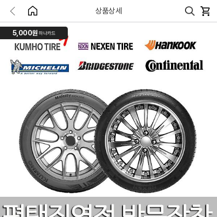
상품상세
5,000원
하나카드