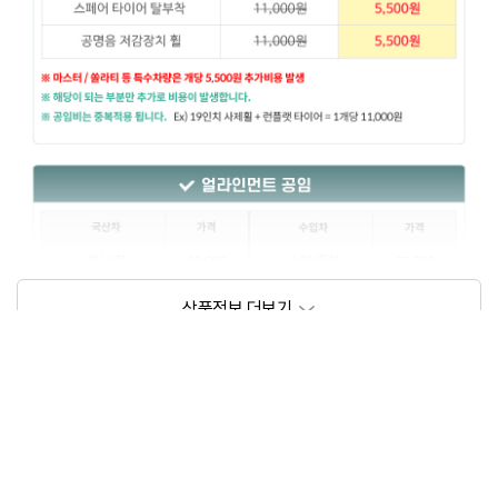
상품정보제공고시
모델명
상세설명 참조
동일모델의 출시년월
202209