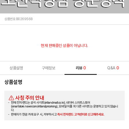
상품번호 B0269568
현재 판매중인 상품이 아닙니다.
상품설명
구매정보
리뷰
0
Q&A
0
상품설명
사칭 주의 안내
현재 전자랜드는 공식 사이트(etlandmall.co.kr), 네이버 스마트스토어
(smartstore.naver.com/etlandpriceking), 모바일 어플 외 다른 사이트는 운영하고 있지 않습니
다.
판매자가 현금 거래 요구 시, 거부하시고
즉시 전자랜드 고객센터로 신고해주세요.