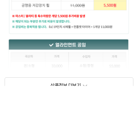
상품정보제공고시
모델명
상세설명 참조
동일모델의 출시년월
202209