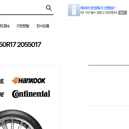
캐리어 한정특가 진행중 !
1인 가구 필수 냉장고 20만원대
드Biz
가전렌탈
전시상품
0R17 2055017