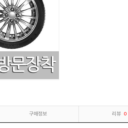
구매정보
리뷰
0