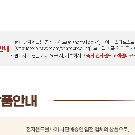
현재 전자랜드는 공식 사이트(etlandmall.co.kr), 네이버 스마트스
안내
(smartstore.naver.com/etlandpriceking), 모바일 어플 
판매자가 현금 거래 요구 시, 거부하시고
즉시 전자랜드 고객센터로