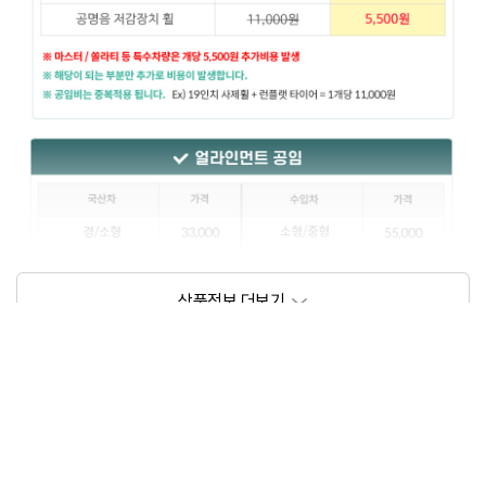
상품정보제공고시
모델명
상세설명 참조
동일모델의 출시년월
202209