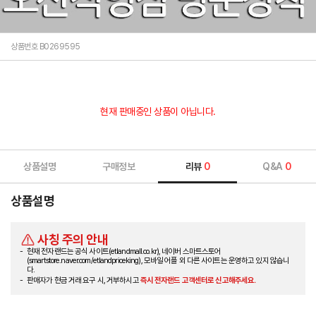
상품번호 B0269595
현재 판매중인 상품이 아닙니다.
상품설명
구매정보
리뷰
0
Q&A
0
상품설명
사칭 주의 안내
현재 전자랜드는 공식 사이트(etlandmall.co.kr), 네이버 스마트스토어
(smartstore.naver.com/etlandpriceking), 모바일 어플 외 다른 사이트는 운영하고 있지 않습니
다.
판매자가 현금 거래 요구 시, 거부하시고
즉시 전자랜드 고객센터로 신고해주세요.