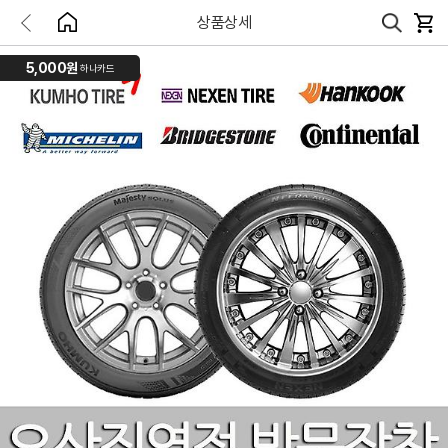
상품상세
5,000원
하나카드