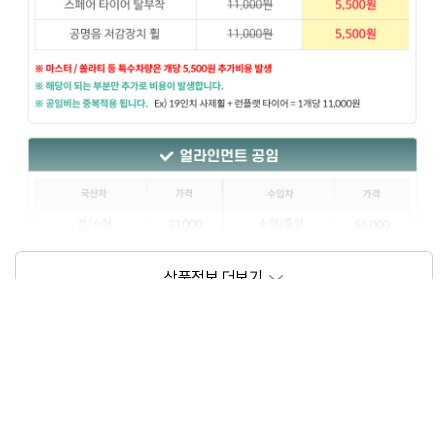
상품정보제공고시
모델명
상세설명 참조
동일모델의 출시년월
202209