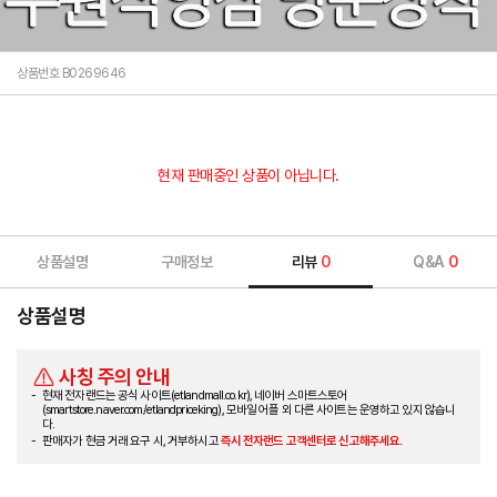
상품번호 B0269646
현재 판매중인 상품이 아닙니다.
상품설명
구매정보
리뷰
0
Q&A
0
상품설명
사칭 주의 안내
현재 전자랜드는 공식 사이트(etlandmall.co.kr), 네이버 스마트스토어
(smartstore.naver.com/etlandpriceking), 모바일 어플 외 다른 사이트는 운영하고 있지 않습니
다.
판매자가 현금 거래 요구 시, 거부하시고
즉시 전자랜드 고객센터로 신고해주세요.