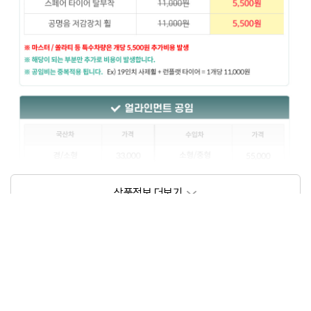
상품정보제공고시
모델명
상세설명 참조
동일모델의 출시년월
202209