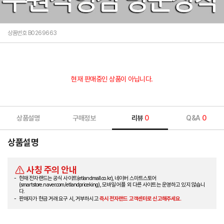
상품번호 B0269663
현재 판매중인 상품이 아닙니다.
상품설명
구매정보
리뷰
0
Q&A
0
상품설명
사칭 주의 안내
현재 전자랜드는 공식 사이트(etlandmall.co.kr), 네이버 스마트스토어
(smartstore.naver.com/etlandpriceking), 모바일 어플 외 다른 사이트는 운영하고 있지 않습니
다.
판매자가 현금 거래 요구 시, 거부하시고
즉시 전자랜드 고객센터로 신고해주세요.