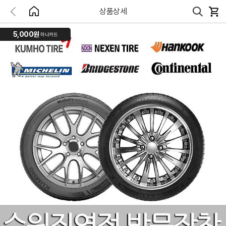
상품상세
5,000원
하나카드