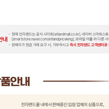
현재 전자랜드는 공식 사이트(etlandmall.co.kr), 네이버 스마트스
안내
(smartstore.naver.com/etlandpriceking), 모바일 어플 
판매자가 현금 거래 요구 시, 거부하시고
즉시 전자랜드 고객센터로