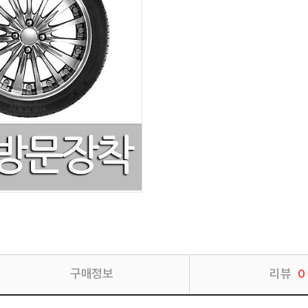
구매정보
리뷰
0