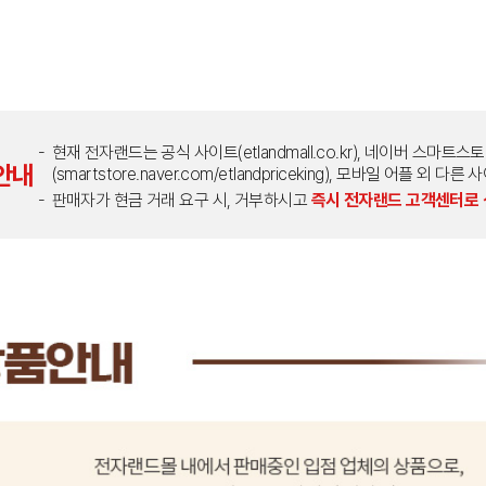
현재 전자랜드는 공식 사이트(etlandmall.co.kr), 네이버 스마트스
안내
(smartstore.naver.com/etlandpriceking), 모바일 어플 
판매자가 현금 거래 요구 시, 거부하시고
즉시 전자랜드 고객센터로