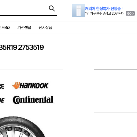
캐리어 한정특가 진행중 !
1인 가구 필수 냉장고 20만원대
드Biz
가전렌탈
전시상품
5R19 2753519