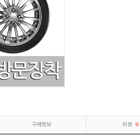
구매정보
리뷰
0