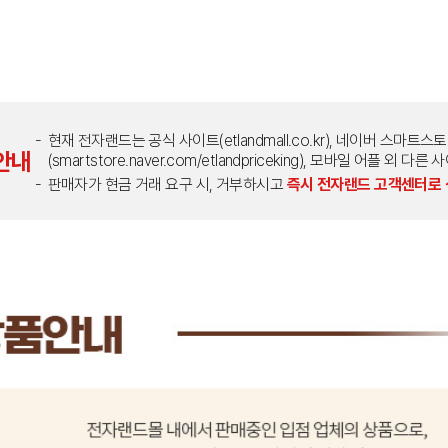
현재 전자랜드는 공식 사이트(etlandmall.co.kr), 네이버 스마트스
안내
(smartstore.naver.com/etlandpriceking), 모바일 어플 
판매자가 현금 거래 요구 시, 거부하시고
즉시 전자랜드 고객센터로