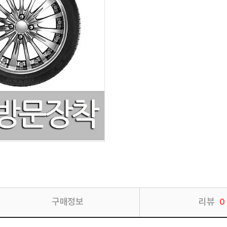
구매정보
리뷰
0