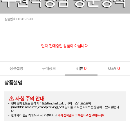
상품번호 B0269690
현재 판매중인 상품이 아닙니다.
상품설명
구매정보
리뷰
0
Q&A
0
상품설명
사칭 주의 안내
현재 전자랜드는 공식 사이트(etlandmall.co.kr), 네이버 스마트스토어
(smartstore.naver.com/etlandpriceking), 모바일 어플 외 다른 사이트는 운영하고 있지 않습니
다.
판매자가 현금 거래 요구 시, 거부하시고
즉시 전자랜드 고객센터로 신고해주세요.