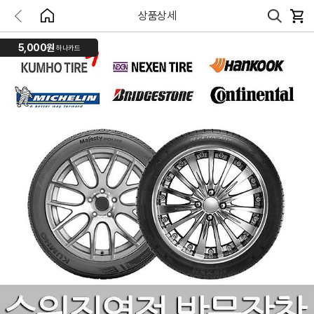
상품상세
5,000원
하나카드