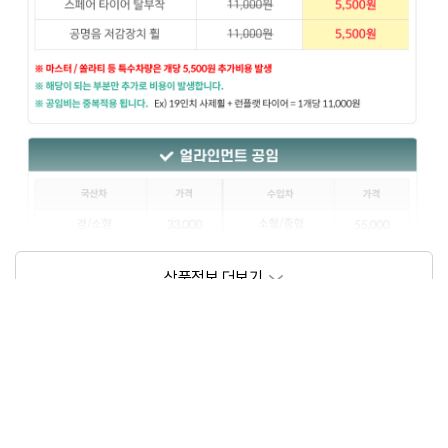
상품정보제공고시
모델명
상세설명 참조
동일모델의 출시년월
202209