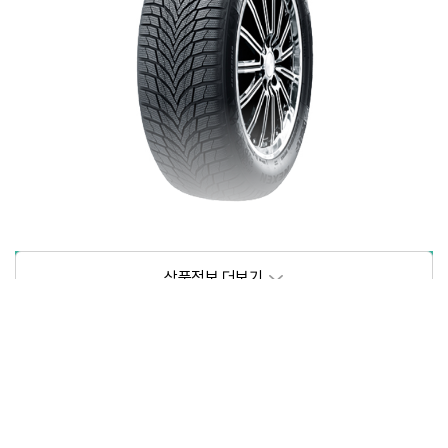
상품정보제공고시
모델명
상세설명 참조
동일모델의 출시년월
202209