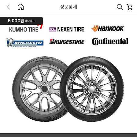
상품상세
5,000원
하나카드