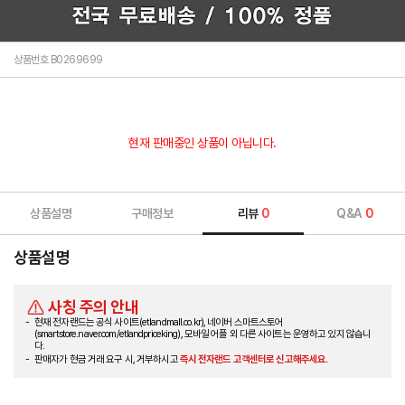
상품번호 B0269699
현재 판매중인 상품이 아닙니다.
상품설명
구매정보
리뷰
0
Q&A
0
상품설명
사칭 주의 안내
현재 전자랜드는 공식 사이트(etlandmall.co.kr), 네이버 스마트스토어
(smartstore.naver.com/etlandpriceking), 모바일 어플 외 다른 사이트는 운영하고 있지 않습니
다.
판매자가 현금 거래 요구 시, 거부하시고
즉시 전자랜드 고객센터로 신고해주세요.