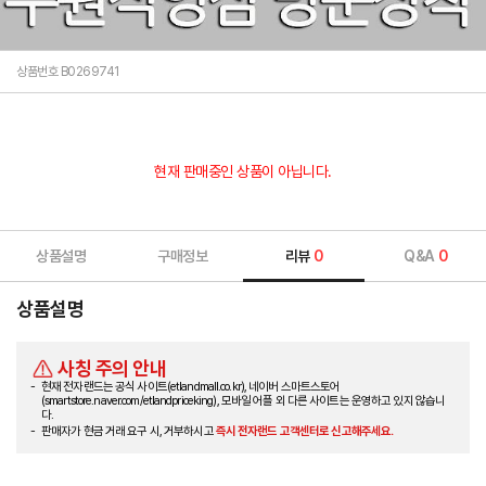
상품번호 B0269741
현재 판매중인 상품이 아닙니다.
상품설명
구매정보
리뷰
0
Q&A
0
상품설명
사칭 주의 안내
현재 전자랜드는 공식 사이트(etlandmall.co.kr), 네이버 스마트스토어
(smartstore.naver.com/etlandpriceking), 모바일 어플 외 다른 사이트는 운영하고 있지 않습니
다.
판매자가 현금 거래 요구 시, 거부하시고
즉시 전자랜드 고객센터로 신고해주세요.