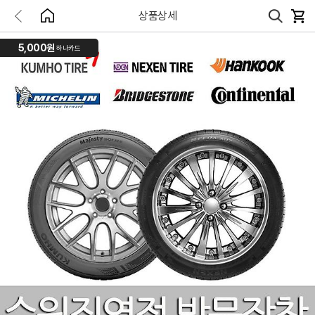
상품상세
5,000원
하나카드