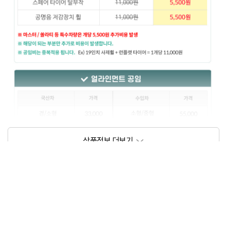
상품정보제공고시
모델명
상세설명 참조
동일모델의 출시년월
202209