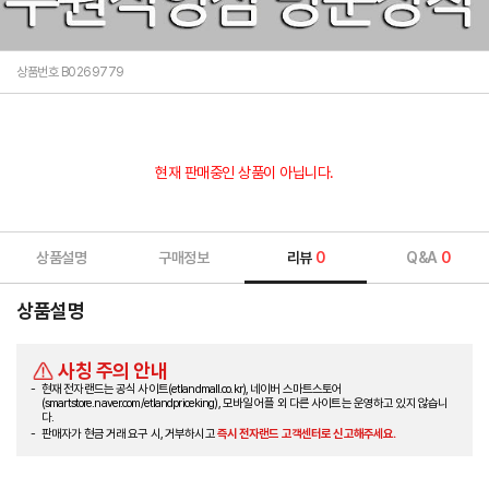
상품번호 B0269779
현재 판매중인 상품이 아닙니다.
상품설명
구매정보
리뷰
0
Q&A
0
상품설명
사칭 주의 안내
현재 전자랜드는 공식 사이트(etlandmall.co.kr), 네이버 스마트스토어
(smartstore.naver.com/etlandpriceking), 모바일 어플 외 다른 사이트는 운영하고 있지 않습니
다.
판매자가 현금 거래 요구 시, 거부하시고
즉시 전자랜드 고객센터로 신고해주세요.