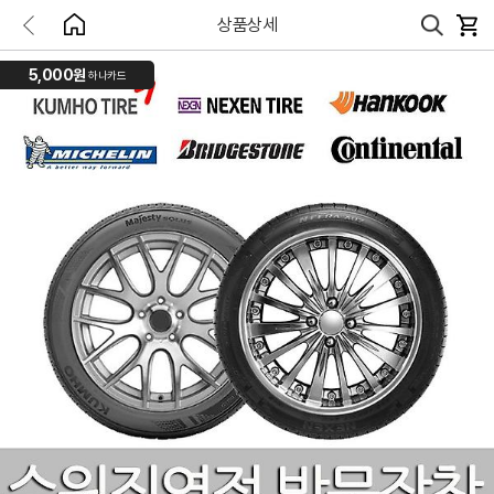
상품상세
5,000원
하나카드