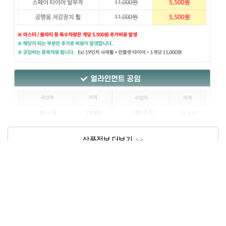
상품정보제공고시
모델명
상세설명 참조
동일모델의 출시년월
202209