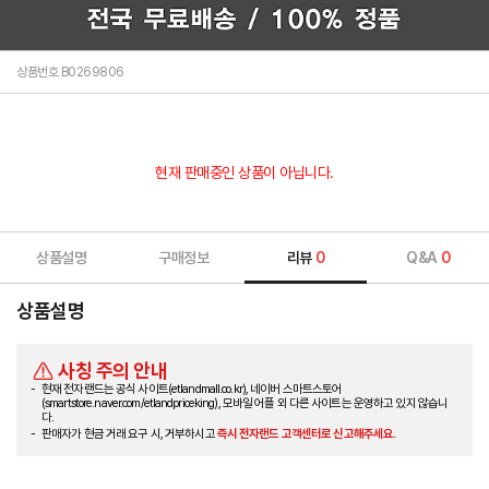
상품번호 B0269806
현재 판매중인 상품이 아닙니다.
상품설명
구매정보
리뷰
0
Q&A
0
상품설명
사칭 주의 안내
현재 전자랜드는 공식 사이트(etlandmall.co.kr), 네이버 스마트스토어
(smartstore.naver.com/etlandpriceking), 모바일 어플 외 다른 사이트는 운영하고 있지 않습니
다.
판매자가 현금 거래 요구 시, 거부하시고
즉시 전자랜드 고객센터로 신고해주세요.