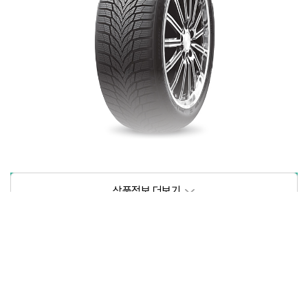
상품정보제공고시
모델명
상세설명 참조
동일모델의 출시년월
202209