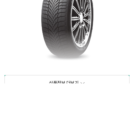
상품정보제공고시
모델명
상세설명 참조
동일모델의 출시년월
202209