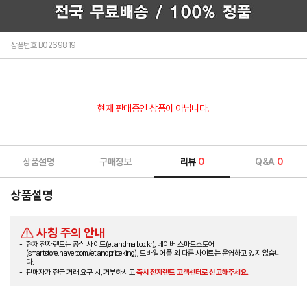
상품번호 B0269819
현재 판매중인 상품이 아닙니다.
상품설명
구매정보
리뷰
0
Q&A
0
상품설명
사칭 주의 안내
현재 전자랜드는 공식 사이트(etlandmall.co.kr), 네이버 스마트스토어
(smartstore.naver.com/etlandpriceking), 모바일 어플 외 다른 사이트는 운영하고 있지 않습니
다.
판매자가 현금 거래 요구 시, 거부하시고
즉시 전자랜드 고객센터로 신고해주세요.