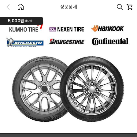
상품상세
5,000원
하나카드