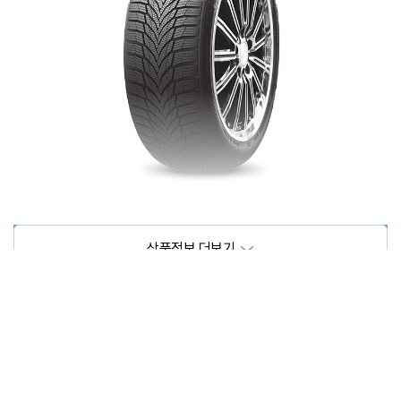
상품정보제공고시
모델명
상세설명 참조
동일모델의 출시년월
202209