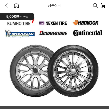
상품상세
5,000원
하나카드