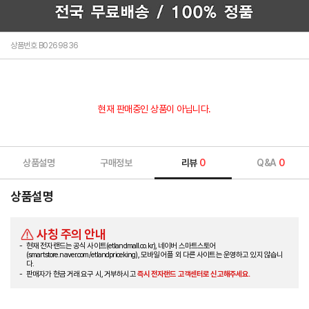
상품번호 B0269836
현재 판매중인 상품이 아닙니다.
상품설명
구매정보
리뷰
0
Q&A
0
상품설명
사칭 주의 안내
현재 전자랜드는 공식 사이트(etlandmall.co.kr), 네이버 스마트스토어
(smartstore.naver.com/etlandpriceking), 모바일 어플 외 다른 사이트는 운영하고 있지 않습니
다.
판매자가 현금 거래 요구 시, 거부하시고
즉시 전자랜드 고객센터로 신고해주세요.