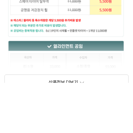
상품정보제공고시
모델명
상세설명 참조
동일모델의 출시년월
202209