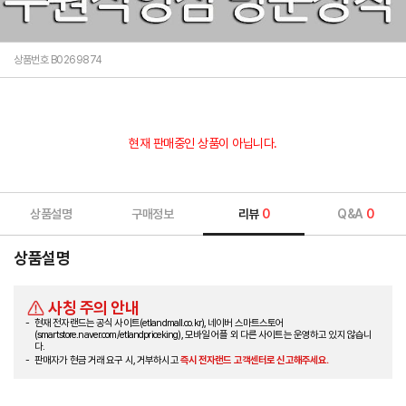
상품번호 B0269874
현재 판매중인 상품이 아닙니다.
상품설명
구매정보
리뷰
0
Q&A
0
상품설명
사칭 주의 안내
현재 전자랜드는 공식 사이트(etlandmall.co.kr), 네이버 스마트스토어
(smartstore.naver.com/etlandpriceking), 모바일 어플 외 다른 사이트는 운영하고 있지 않습니
다.
판매자가 현금 거래 요구 시, 거부하시고
즉시 전자랜드 고객센터로 신고해주세요.