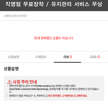
상품번호 B0269987
현재 판매중인 상품이 아닙니다.
상품설명
구매정보
리뷰
0
Q&A
0
상품설명
사칭 주의 안내
현재 전자랜드는 공식 사이트(etlandmall.co.kr), 네이버 스마트스토어
(smartstore.naver.com/etlandpriceking), 모바일 어플 외 다른 사이트는 운영하고 있지 않습니
다.
판매자가 현금 거래 요구 시, 거부하시고
즉시 전자랜드 고객센터로 신고해주세요.