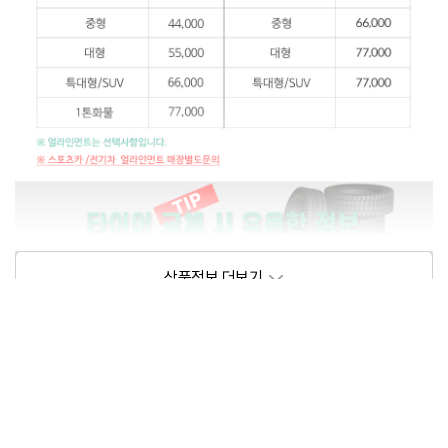
상품정보제공고시
모델명
상세설명 참조
동일모델의 출시년월
202209