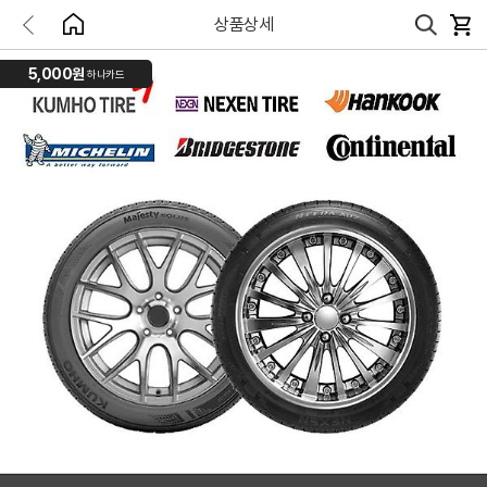
상품상세
5,000원
하나카드