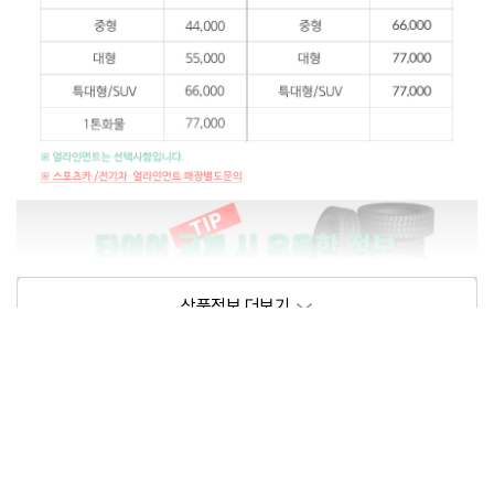
상품정보제공고시
모델명
상세설명 참조
동일모델의 출시년월
202209