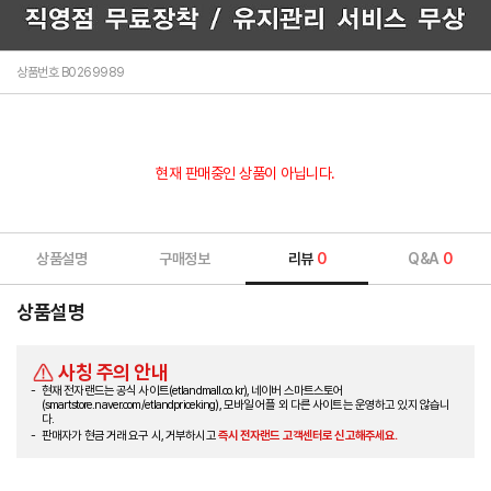
상품번호 B0269989
현재 판매중인 상품이 아닙니다.
상품설명
구매정보
리뷰
0
Q&A
0
상품설명
사칭 주의 안내
현재 전자랜드는 공식 사이트(etlandmall.co.kr), 네이버 스마트스토어
(smartstore.naver.com/etlandpriceking), 모바일 어플 외 다른 사이트는 운영하고 있지 않습니
다.
판매자가 현금 거래 요구 시, 거부하시고
즉시 전자랜드 고객센터로 신고해주세요.