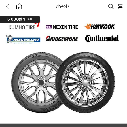
상품상세
5,000원
하나카드