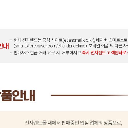
현재 전자랜드는 공식 사이트(etlandmall.co.kr), 네이버 스마트스
안내
(smartstore.naver.com/etlandpriceking), 모바일 어플 
판매자가 현금 거래 요구 시, 거부하시고
즉시 전자랜드 고객센터로