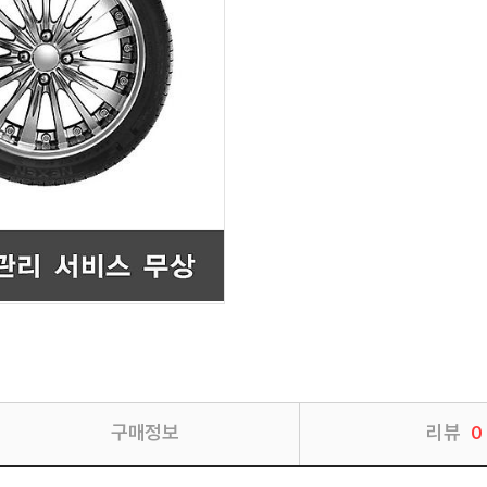
구매정보
리뷰
0