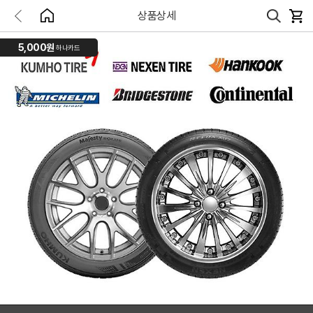
상품상세
5,000원
하나카드