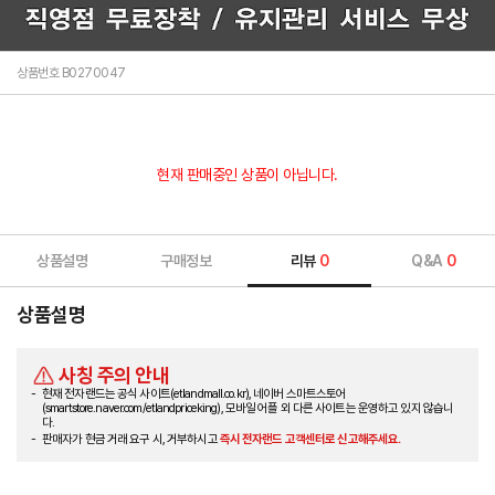
상품번호 B0270047
현재 판매중인 상품이 아닙니다.
상품설명
구매정보
리뷰
0
Q&A
0
상품설명
사칭 주의 안내
현재 전자랜드는 공식 사이트(etlandmall.co.kr), 네이버 스마트스토어
(smartstore.naver.com/etlandpriceking), 모바일 어플 외 다른 사이트는 운영하고 있지 않습니
다.
판매자가 현금 거래 요구 시, 거부하시고
즉시 전자랜드 고객센터로 신고해주세요.