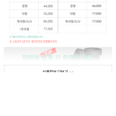
상품정보제공고시
모델명
상세설명 참조
동일모델의 출시년월
202209