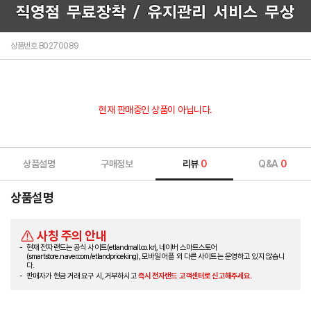
상품번호 B0270089
현재 판매중인 상품이 아닙니다.
상품설명
구매정보
리뷰
0
Q&A
0
상품설명
사칭 주의 안내
현재 전자랜드는 공식 사이트(etlandmall.co.kr), 네이버 스마트스토어
(smartstore.naver.com/etlandpriceking), 모바일 어플 외 다른 사이트는 운영하고 있지 않습니
다.
판매자가 현금 거래 요구 시, 거부하시고
즉시 전자랜드 고객센터로 신고해주세요.