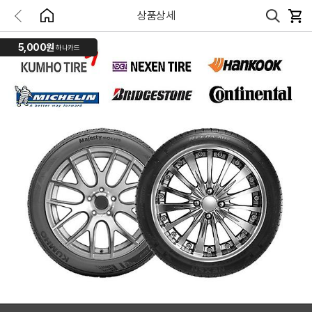
상품상세
5,000원
하나카드