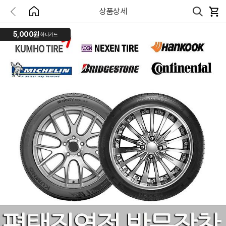
상품상세
5,000원
하나카드