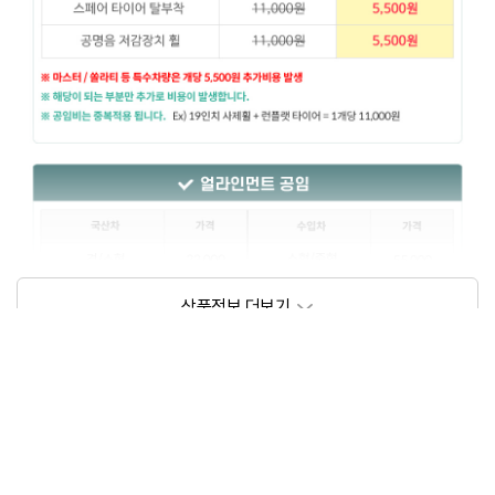
상품정보제공고시
모델명
상세설명 참조
동일모델의 출시년월
202209