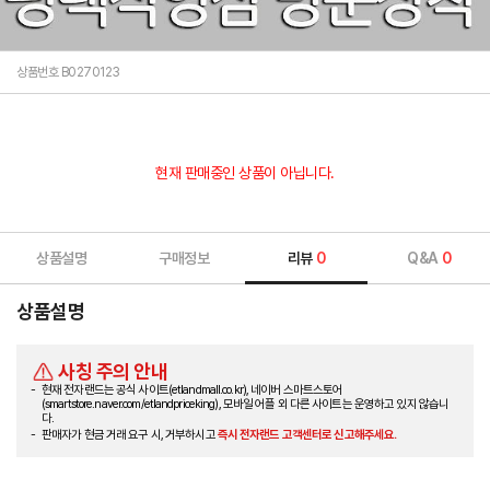
상품번호 B0270123
현재 판매중인 상품이 아닙니다.
상품설명
구매정보
리뷰
0
Q&A
0
상품설명
사칭 주의 안내
현재 전자랜드는 공식 사이트(etlandmall.co.kr), 네이버 스마트스토어
(smartstore.naver.com/etlandpriceking), 모바일 어플 외 다른 사이트는 운영하고 있지 않습니
다.
판매자가 현금 거래 요구 시, 거부하시고
즉시 전자랜드 고객센터로 신고해주세요.