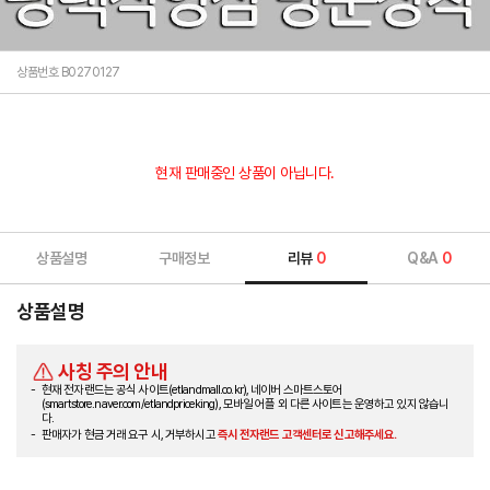
상품번호 B0270127
현재 판매중인 상품이 아닙니다.
상품설명
구매정보
리뷰
0
Q&A
0
상품설명
사칭 주의 안내
현재 전자랜드는 공식 사이트(etlandmall.co.kr), 네이버 스마트스토어
(smartstore.naver.com/etlandpriceking), 모바일 어플 외 다른 사이트는 운영하고 있지 않습니
다.
판매자가 현금 거래 요구 시, 거부하시고
즉시 전자랜드 고객센터로 신고해주세요.