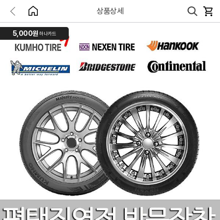
상품상세
5,000원
하나카드