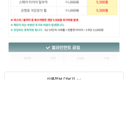
상품정보제공고시
모델명
상세설명 참조
동일모델의 출시년월
202209