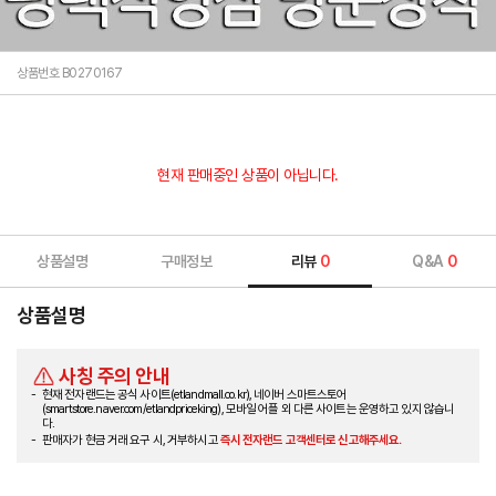
상품번호 B0270167
현재 판매중인 상품이 아닙니다.
상품설명
구매정보
리뷰
0
Q&A
0
상품설명
사칭 주의 안내
현재 전자랜드는 공식 사이트(etlandmall.co.kr), 네이버 스마트스토어
(smartstore.naver.com/etlandpriceking), 모바일 어플 외 다른 사이트는 운영하고 있지 않습니
다.
판매자가 현금 거래 요구 시, 거부하시고
즉시 전자랜드 고객센터로 신고해주세요.