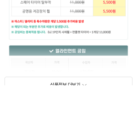
상품정보제공고시
모델명
상세설명 참조
동일모델의 출시년월
202209