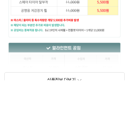
상품정보제공고시
모델명
상세설명 참조
동일모델의 출시년월
202209