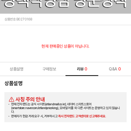
상품번호 B0270168
현재 판매중인 상품이 아닙니다.
상품설명
구매정보
리뷰
0
Q&A
0
상품설명
사칭 주의 안내
현재 전자랜드는 공식 사이트(etlandmall.co.kr), 네이버 스마트스토어
(smartstore.naver.com/etlandpriceking), 모바일 어플 외 다른 사이트는 운영하고 있지 않습니
다.
판매자가 현금 거래 요구 시, 거부하시고
즉시 전자랜드 고객센터로 신고해주세요.